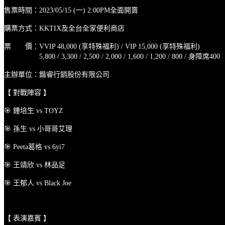
售票時間：2023/05/15 (一) 2:00PM全面開賣
購票方式：KKTIX及全台全家便利商店
票 價：VVIP 48,000 (享特殊福利) / VIP 15,000 (享特殊福利)
5,800 / 3,300 / 2,500 / 2,000 / 1,600 / 1,200 / 800 / 身障席400
主辦單位：鍇睿行銷股份有限公司
【 對戰陣容 】
🎯 鍾培生 vs TOYZ
🎯 孫生 vs 小哥哥艾理
🎯 Peeta葛格 vs 6yi7
🎯 王靖欣 vs 林品足
🎯 王郁人 vs Black Joe
【 表演嘉賓 】