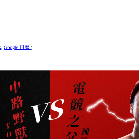
k
,
Google 日曆
)