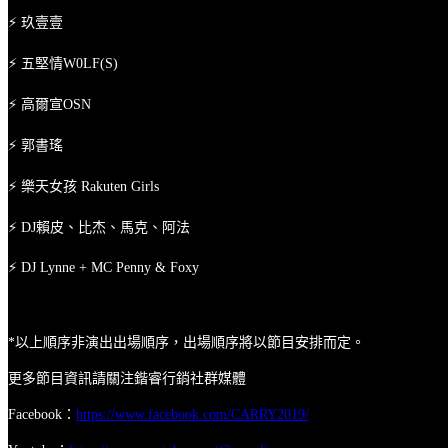
⚡ 玖壹壹
⚡ 五堅情W0LF(S)
⚡ 高爾宣OSN
⚡ 郭書瑤
⚡ 樂天女孩 Rakuten Girls
⚡ DJ賴皮、比杰、馬克、阿法
⚡ DJ Lynne + MC Penny & Foxy
*以上順序非演出出場順序，出場順序將以節目安排而定。
更多節目資訊請關注鍇睿行銷社群媒體
Facebook：
https://www.facebook.com/CARRY2019/